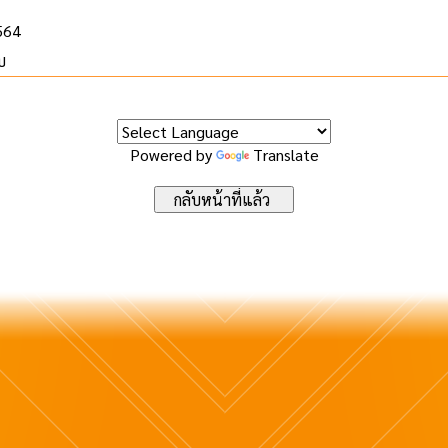
2564
บ
Powered by
Translate